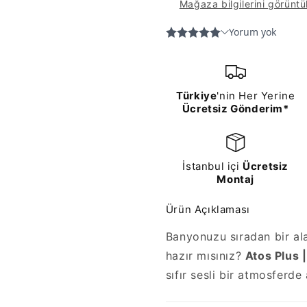
Mağaza bilgilerini görüntü
Türkiye
'nin Her Yerine
Ücretsiz Gönderim*
İstanbul içi
Ücretsiz
Montaj
Ürün Açıklaması
Banyonuzu sıradan bir a
hazır mısınız?
Atos Plus |
sıfır sesli bir atmosferde 