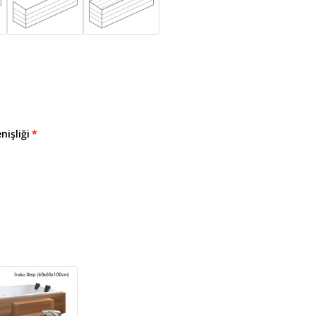
nişliği