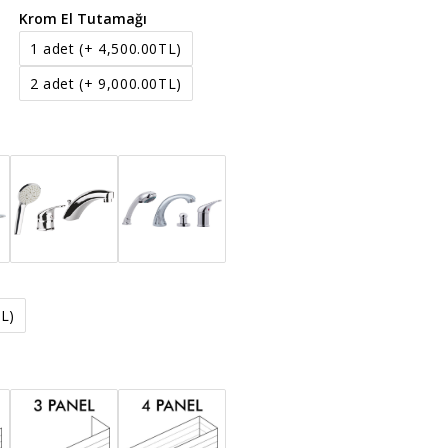
Krom El Tutamağı
1 adet
(+ 4,500.00TL)
2 adet
(+ 9,000.00TL)
L)