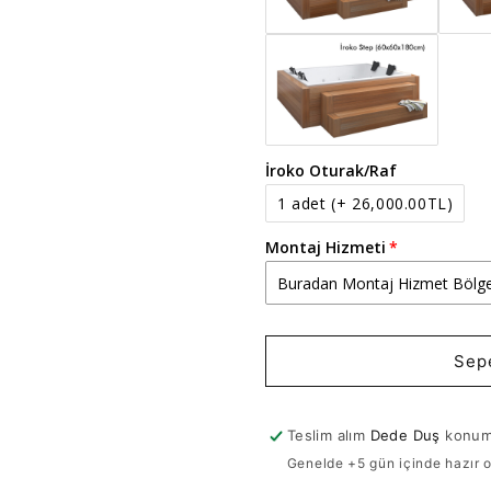
İroko Oturak/Raf
1 adet
(+ 26,000.00TL)
Montaj Hizmeti
Sep
Teslim alım
Dede Duş
konumu
Genelde +5 gün içinde hazır o