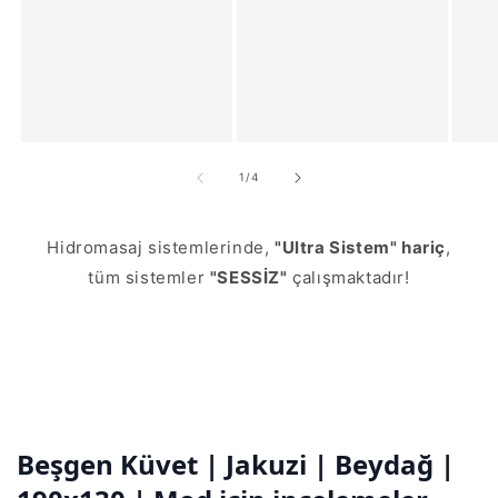
/
1
/
4
Hidromasaj sistemlerinde,
"Ultra Sistem" hariç
,
tüm sistemler
"SESSİZ"
çalışmaktadır!