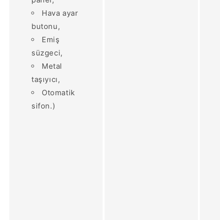
Hava ayar
butonu,
Emiş
süzgeci,
Metal
taşıyıcı,
Otomatik
sifon.)