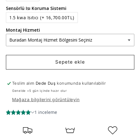
Sensörlü Isı Koruma Sistemi
1.5 kwa Isıtıcı
(+ 16,700.00TL)
Montaj Hizmeti
Sepete ekle
Teslim alım
Dede Duş
konumunda kullanılabilir
Genelde +5 gün içinde hazır olur
Mağaza bilgilerini görüntüleyin