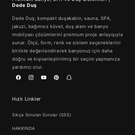
Dede Duş
Dede Duş; kompakt duşakabin, sauna, SPA,
jakuzi, bağımsız küvet, duş alanı ve banyo
mobilyası çözümlerini premium proje anlayışıyla
sunar. Ölçü, form, renk ve sistem seçeneklerini
birlikte değerlendirerek banyonuz için daha
doğru ve kişiselleştirilmiş bir seçim yapmanıza
yardımcı olur.
Facebook
Instagram
YouTube
Pinterest
Snapchat
Hızlı Linkler
Sıkça Sorulan Sorular (SSS)
HAKKINDA