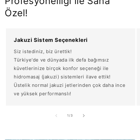
Profesyonelliği ile Sana
Özel!
Jakuzi Sistem Seçenekleri
Siz istediniz, biz ürettik!
Türkiye'de ve dünyada ilk defa bağımsız
küvetlerinize birçok konfor seçeneği ile
hidromasaj (jakuzi) sistemleri ilave ettik!
Üstelik normal jakuzi jetlerinden çok daha ince
ve yüksek performanslı!
/
1
/
3