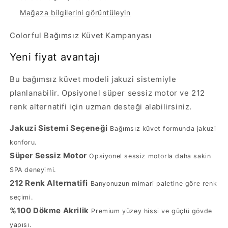
Mağaza bilgilerini görüntüleyin
Colorful Bağımsız Küvet Kampanyası
Yeni fiyat avantajı
Bu bağımsız küvet modeli jakuzi sistemiyle
planlanabilir. Opsiyonel süper sessiz motor ve 212
renk alternatifi için uzman desteği alabilirsiniz.
Jakuzi Sistemi Seçeneği
Bağımsız küvet formunda jakuzi
konforu.
Süper Sessiz Motor
Opsiyonel sessiz motorla daha sakin
SPA deneyimi.
212 Renk Alternatifi
Banyonuzun mimari paletine göre renk
seçimi.
%100 Dökme Akrilik
Premium yüzey hissi ve güçlü gövde
yapısı.