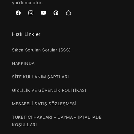
yardımcı olur.
Facebook
Instagram
YouTube
Pinterest
Snapchat
Hızlı Linkler
Sıkça Sorulan Sorular (SSS)
HAKKINDA
SİTE KULLANIM ŞARTLARI
GİZLİLİK VE GÜVENLİK POLİTİKASI
MESAFELİ SATIŞ SÖZLEŞMESİ
TÜKETİCİ HAKLARI – CAYMA – İPTAL İADE
KOŞULLARI