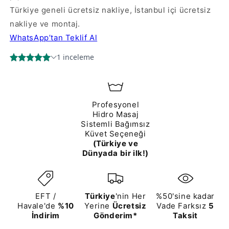
Türkiye geneli ücretsiz nakliye,
İstanbul içi ücretsiz
nakliye ve montaj.
WhatsApp’tan Teklif Al
Profesyonel
Hidro Masaj
Sistemli Bağımsız
Küvet Seçeneği
(Türkiye ve
Dünyada bir ilk!)
EFT /
Türkiye
'nin Her
%50'sine kadar
Havale'de
%10
Yerine
Ücretsiz
Vade Farksız
5
İndirim
Gönderim*
Taksit