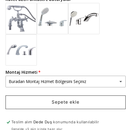
Montaj Hizmeti
Sepete ekle
Teslim alım
Dede Duş
konumunda kullanılabilir
Genelde +5 gün içinde hazır olur