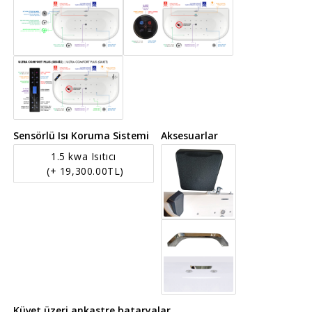
Sensörlü Isı Koruma Sistemi
Aksesuarlar
1.5 kwa Isıtıcı
(+ 19,300.00TL)
Küvet üzeri ankastre bataryalar