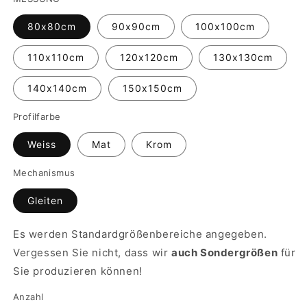
80x80cm
90x90cm
100x100cm
110x110cm
120x120cm
130x130cm
140x140cm
150x150cm
Profilfarbe
Weiss
Mat
Krom
Mechanismus
Gleiten
Es werden Standardgrößenbereiche angegeben.
Vergessen Sie nicht, dass wir
auch Sondergrößen
für
Sie produzieren können!
Anzahl