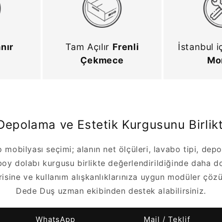
nır
Tam Açılır
Frenli
İstanbul i
Çekmece
Mo
epolama ve Estetik Kurgusunu Birlikt
mobilyası seçimi; alanın net ölçüleri, lavabo tipi, depo
boy dolabı kurgusu birlikte değerlendirildiğinde daha d
sine ve kullanım alışkanlıklarınıza uygun modüler çözü
Dede Duş uzman ekibinden destek alabilirsiniz.
WhatsApp
Mail / Teklif