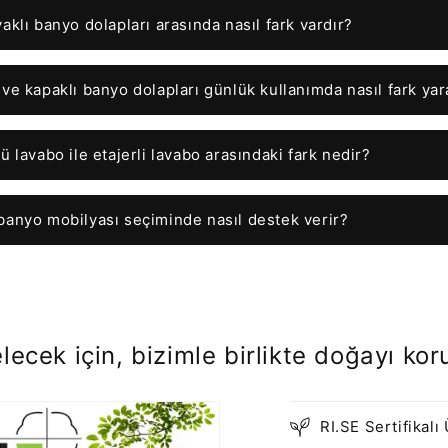
klı banyo dolapları arasında nasıl fark vardır?
ve kapaklı banyo dolapları günlük kullanımda nasıl fark yar
 lavabo ile etajerli lavabo arasındaki fark nedir?
anyo mobilyası seçiminde nasıl destek verir?
elecek için, bizimle birlikte doğayı ko
RI.SE Sertifikalı