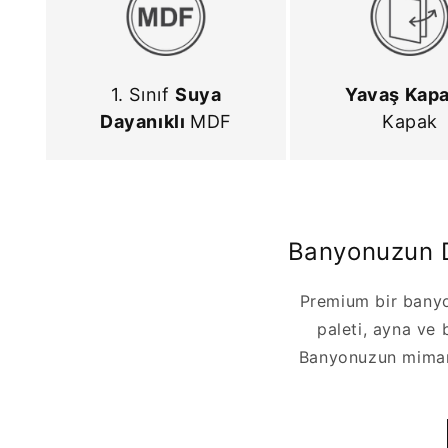
1. Sınıf
Suya
Yavaş Kapa
Dayanıklı
MDF
Kapak
Banyonuzun D
Premium bir banyo 
paleti, ayna ve 
Banyonuzun mimari