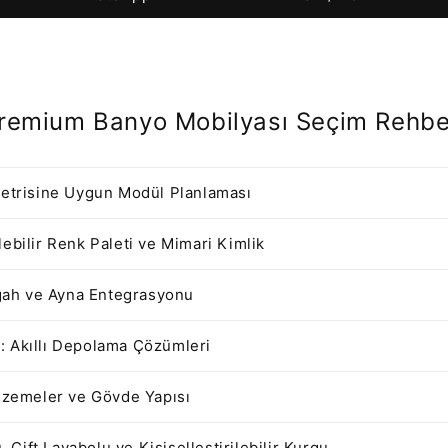
remium Banyo Mobilyası Seçim Rehbe
trisine Uygun Modül Planlaması
ilebilir Renk Paleti ve Mimari Kimlik
gah ve Ayna Entegrasyonu
s: Akıllı Depolama Çözümleri
zemeler ve Gövde Yapısı
 Çift Lavabolu ve Kişiselleştirilebilir Kurgu