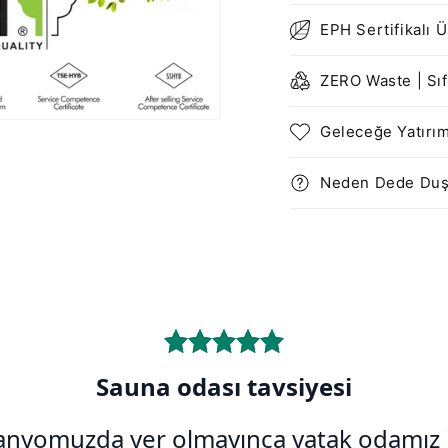
EPH Sertifikalı 
ZERO Waste | Sıfı
Geleceğe Yatırı
Neden Dede Du