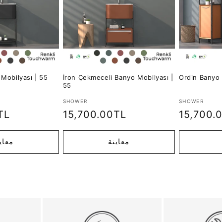
 Mobilyası | 55
İron Çekmeceli Banyo Mobilyası |
Ordin Banyo 
55
تاجر:
تاجر:
SHOWER
SHOWER
السعر
15,700.
السعر
15,700.00TL
TL
العادي
العادي
معاينة
معاي